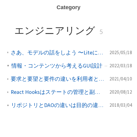
Category
エンジニアリング
5
さあ、モデルの話をしよう 〜Liteにはじめるドメイン駆動設計〜
2025/05/18
情報・コンテンツから考えるGUI設計
2022/03/18
要求と要望と要件の違いを利用者とシステムとの関係から捉えなおす
2021/04/10
React Hooksはステートの管理と副作用のある処理を関心事ごとに整理する
2020/08/12
リポジトリとDAOの違いは目的の違いで捉える
2018/03/04